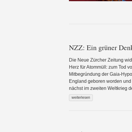
NZZ: Ein grüner Denk
Die Neue Zürcher Zeitung wid
Herz für Atommüll: zum Tod v
Mitbegrúndung der Gaia-Hypot
England geboren worden und w
nächst im zweiten Weltkrieg de
weiterlesen