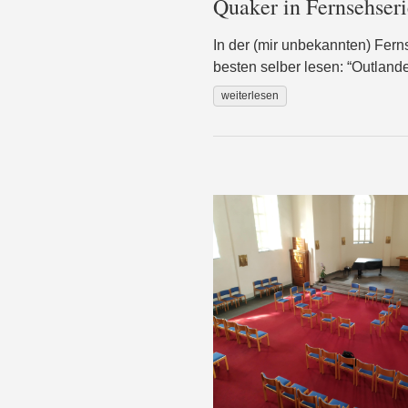
Quaker in Fernsehser
In der (mir unbekannten) Fern
besten selber lesen: “Outlander
weiterlesen