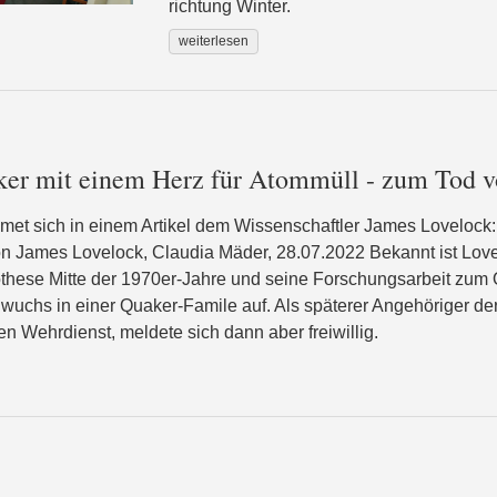
richtung Winter.
weiterlesen
er mit einem Herz für Atommüll - zum Tod 
met sich in einem Artikel dem Wissenschaftler James Lovelock:
on James Lovelock, Claudia Mäder, 28.07.2022 Bekannt ist Love
hese Mitte der 1970er-Jahre und seine Forschungsarbeit zum O
uchs in einer Quaker-Famile auf. Als späterer Angehöriger der
n Wehrdienst, meldete sich dann aber freiwillig.