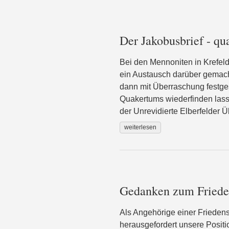
Der Jakobusbrief - q
Bei den Mennoniten in Krefeld
ein Austausch darüber gemacht
dann mit Überraschung festges
Quakertums wiederfinden lasse
der Unrevidierte Elberfelder 
weiterlesen
Gedanken zum Friedens
Als Angehörige einer Friedens
herausgefordert unsere Positi