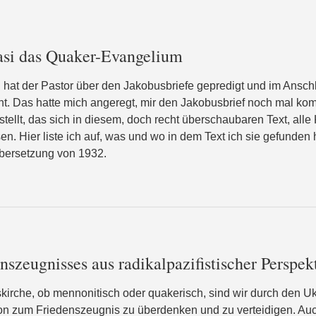
uasi das Quaker-Evangelium
 hat der Pastor über den Jakobusbriefe gepredigt und im Ansc
. Das hatte mich angeregt, mir den Jakobusbrief noch mal komp
tellt, das sich in diesem, doch recht überschaubaren Text, all
n. Hier liste ich auf, was und wo in dem Text ich sie gefunden
Übersetzung von 1932.
zeugnisses aus radikalpazifistischer Perspek
kirche, ob mennonitisch oder quakerisch, sind wir durch den U
on zum Friedenszeugnis zu überdenken und zu verteidigen. Auc