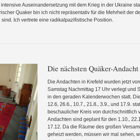
ntensive Auseinandersetzung mit dem Krieg in der Ukraine stattf
rischer Quaker bin ich nicht repräsentativ für die Mehrheit der 
sind. Ich vertrete eine radikalpazifistische Position.
Die nächsten Quäker-Andacht 
Die Andachten in Krefeld wurden jetzt vo
Samstag Nachmittag 17 Uhr verlegt und Si
in den geraden Kalenderwochen statt. Di
12.6, 26.6., 10.7., 21.8., 3.9., und 17.9. st
beschaulicher Kreis von durchschnittlich 
Andachten sind geplant für den 1.10., 22.1
17.12. Da die Räume des großen Versa
geheizt werden, müssen wir mal sehen, wi