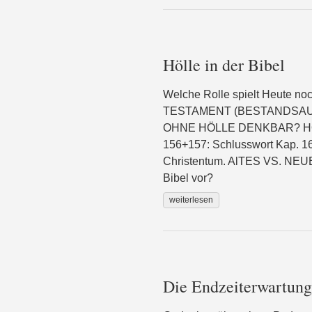
Hölle in der Bibel
Welche Rolle spielt Heute n
TESTAMENT (BESTANDSAUF
OHNE HÖLLE DENKBAR? HÖLL
156+157: Schlusswort Kap. 16,
Christentum. AlTES VS. NE
Bibel vor?
weiterlesen
Die Endzeiterwartung