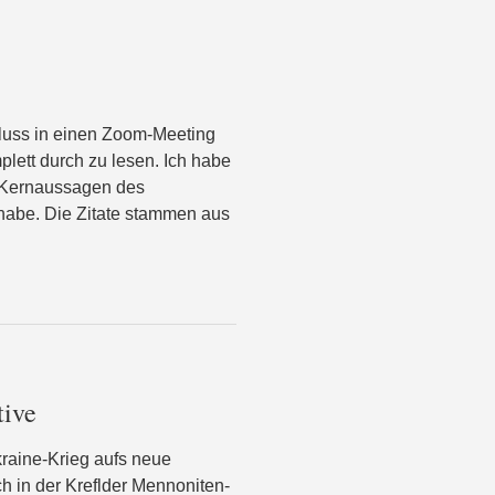
hluss in einen Zoom-Meeting
lett durch zu lesen. Ich habe
e Kernaussagen des
 habe. Die Zitate stammen aus
tive
kraine-Krieg aufs neue
h in der Kreflder Mennoniten-