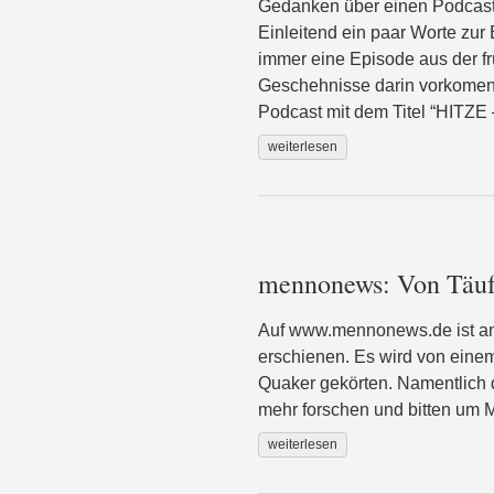
Gedanken über einen Podcast 
Einleitend ein paar Worte zur
immer eine Episode aus der fr
Geschehnisse darin vorkomen,
Podcast mit dem Titel “HITZE
weiterlesen
mennonews: Von Täuf
Auf www.mennonews.de ist am 
erschienen. Es wird von eine
Quaker gekörten. Namentlich 
mehr forschen und bitten um Mi
weiterlesen