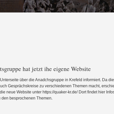
sgruppe hat jetzt ihe eigene Website
er Unterseite über die Anadchsgruppe in Krefeld informiert. Da di
 auch Gesprächskreise zu verschiedenen Themen macht, erschien
die neue Website unter https://quaker-kr.de/ Dort findet hier Inf
zu den besprochenen Themen.