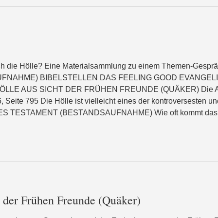
och die Hölle? Eine Materialsammlung zu einem Themen-Gesp
NAHME) BIBELSTELLEN DAS FEELING GOOD EVANGELIU
E AUS SICHT DER FRÜHEN FREUNDE (QUÄKER) Die Apolog
 Seite 795 Die Hölle ist vielleicht eines der kontroversesten
UES TESTAMENT (BESTANDSAUFNAHME) Wie oft kommt das Wor
 der Frühen Freunde (Quäker)