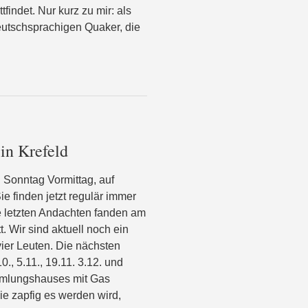
indet. Nur kurz zu mir: als
deutschsprachigen Quaker, die
in Krefeld
n Sonntag Vormittag, auf
e finden jetzt regulär immer
e letzten Andachten fanden am
att. Wir sind aktuell noch ein
vier Leuten. Die nächsten
0., 5.11., 19.11. 3.12. und
mmlungshauses mit Gas
e zapfig es werden wird,