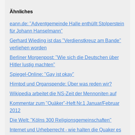
Ähnliches
eann.de: "Adventgemeinde Halle enthüllt Stolperstein
für Johann Hanselmann"
Gerhard Wieding ist das "Verdienstkreuz am Bande"
verliehen worden
Berliner Morgenpost: "Wie sich die Deutschen über
Hitler lustig machten"
Spiegel-Online: "Gay ist okay"
Hirntod und Organspende: Über was reden wir?
Wikipedia arbeitet die NS-Zeit der Mennoniten auf
Kommentar zum "Quäker"-Heft Nr.1 Januar/Februar
2012
Die Welt: "Kölns 300 Religionsgemeinschaften"
Internet und Urheberrecht - wie halten die Quaker es