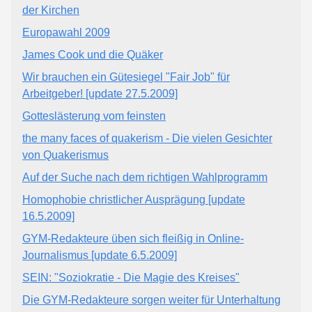
der Kirchen
Europawahl 2009
James Cook und die Quäker
Wir brauchen ein Gütesiegel "Fair Job" für
Arbeitgeber! [update 27.5.2009]
Gotteslästerung vom feinsten
the many faces of quakerism - Die vielen Gesichter
von Quakerismus
Auf der Suche nach dem richtigen Wahlprogramm
Homophobie christlicher Ausprägung [update
16.5.2009]
GYM-Redakteure üben sich fleißig in Online-
Journalismus [update 6.5.2009]
SEIN: "Soziokratie - Die Magie des Kreises"
Die GYM-Redakteure sorgen weiter für Unterhaltung