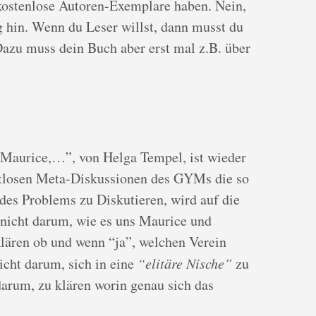
kostenlose Autoren-Exemplare haben. Nein,
g hin. Wenn du Leser willst, dann musst du
azu muss dein Buch aber erst mal z.B. über
r Maurice,…”, von Helga Tempel, ist wieder
chtlosen Meta-Diskussionen des GYMs die so
 des Problems zu Diskutieren, wird auf die
nicht darum, wie es uns Maurice und
lären ob und wenn “ja”, welchen Verein
icht darum, sich in eine
“elitäre Nische”
zu
darum, zu klären worin genau sich das