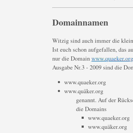
Domainnamen
Witzig sind auch immer die klein
Ist euch schon aufgefallen, das 
nur die Domain
www.quaeker.or
Ausgabe Nr.3 - 2009 sind die Do
www.quaeker.org
www.quäker.org
genannt. Auf der Rücks
die Domains
www.quaeker.org
www.quäker.org