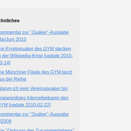
hnliches
ommentar zur "Quäker"-Ausgabe
ai/Juni 2010
ie Kryptoquaker des GYM stecken
n der Wikipedia-Krise [update 2010-
3-14]
ie Münchner Filiale des GYM tanzt
us der Reihe
arum ich kein Vereinsquaker bin
ragwürdiges Internetgebaren des
YM [update 2010-02-22]
ommentar zur "Quäker"-Ausgabe
/2009
ie "Ordnung des Zusammenlebens"