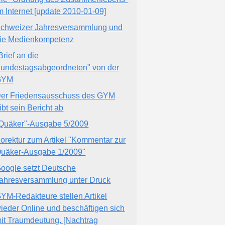
m Internet [update 2010-01-09]
chweizer Jahresversammlung und
ie Medienkompetenz
Brief an die
undestagsabgeordneten" von der
GYM
er Friedensausschuss des GYM
ibt sein Bericht ab
Quäker"-Ausgabe 5/2009
orektur zum Artikel "Kommentar zur
uäker-Ausgabe 1/2009"
oogle setzt Deutsche
ahresversammlung unter Druck
YM-Redakteure stellen Artikel
ieder Online und beschäftigen sich
it Traumdeutung. [Nachtrag