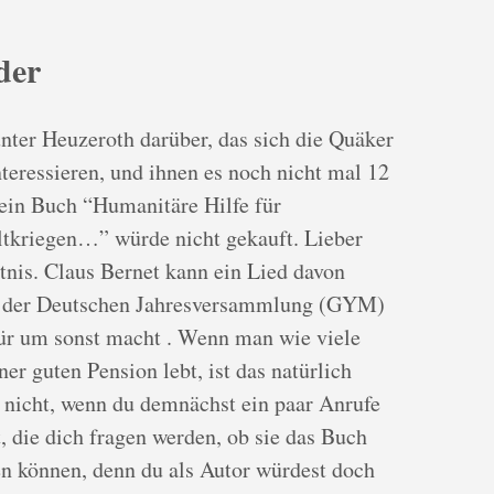
der
nter Heuzeroth darüber, das sich die Quäker
nteressieren, und ihnen es noch nicht mal 12
sein Buch “Humanitäre Hilfe für
tkriegen…” würde nicht gekauft. Lieber
tnis. Claus Bernet kann ein Lied davon
er der Deutschen Jahresversammlung (GYM)
für um sonst macht . Wenn man wie viele
er guten Pension lebt, ist das natürlich
 nicht, wenn du demnächst ein paar Anrufe
ie dich fragen werden, ob sie das Buch
n können, denn du als Autor würdest doch