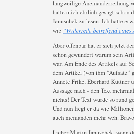
langweilige Aneinanderreihung vo
hatte mich ehrlich gesagt schon 
Januschek zu lesen. Ich hatte erw
wie
“Widerrede betreffend eines 
Aber offenbar hat er sich jetzt d
schon gewundert warum sein Arti
war. Am Ende des Artikels auf Se
dem Artikel (von ihm “Aufsatz” g
Annete Frike, Eberhard Küttner u
Aussage nach - den Text mehrmals
nichts! Der Text wurde so rund ge
Und nun liegt er da wie Millione
auch niemanden mehr weh. Bravo
Lieber Martin Januschek, wenn du