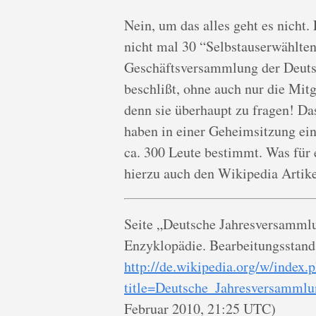
Nein, um das alles geht es nicht.
nicht mal 30 “Selbstauserwählte
Geschäftsversammlung der Deuts
beschlißt, ohne auch nur die Mit
denn sie überhaupt zu fragen! Das
haben in einer Geheimsitzung ei
ca. 300 Leute bestimmt. Was für
hierzu auch den Wikipedia Artike
Seite „Deutsche Jahresversammlun
Enzyklopädie. Bearbeitungsstand
http://de.wikipedia.org/w/index.
title=Deutsche_Jahresversamml
Februar 2010, 21:25 UTC)