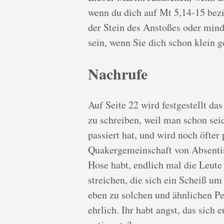
wenn du dich auf Mt 5,14-15 bezi
der Stein des Anstoßes oder min
sein, wenn Sie dich schon klein g
Nachrufe
Auf Seite 22 wird festgestellt d
zu schreiben, weil man schon seid
passiert hat, und wird noch öfter
Quakergemeinschaft von Absentist
Hose habt, endlich mal die Leute
streichen, die sich ein Scheiß u
eben zu solchen und ähnlichen Pe
ehrlich. Ihr habt angst, das sich 