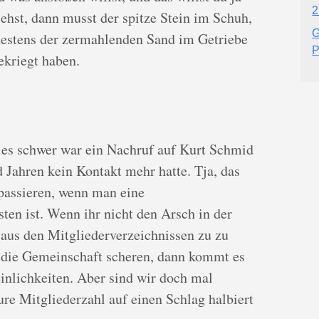
2
ehst, dann musst der spitze Stein im Schuh,
G
destens der zermahlenden Sand im Getriebe
P
ekriegt haben.
as es schwer war ein Nachruf auf Kurt Schmid
 Jahren kein Kontakt mehr hatte. Tja, das
 passieren, wenn man eine
en ist. Wenn ihr nicht den Arsch in der
 aus den Mitgliederverzeichnissen zu zu
m die Gemeinschaft scheren, dann kommt es
inlichkeiten. Aber sind wir doch mal
eure Mitgliederzahl auf einen Schlag halbiert