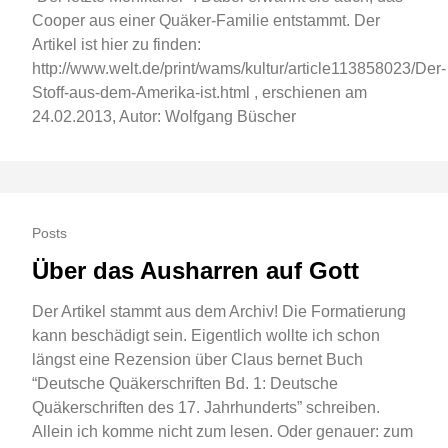
Cooper aus einer Quäker-Familie entstammt. Der
Artikel ist hier zu finden:
http://www.welt.de/print/wams/kultur/article113858023/Der-
Stoff-aus-dem-Amerika-ist.html , erschienen am
24.02.2013, Autor: Wolfgang Büscher
Posts
Über das Ausharren auf Gott
Der Artikel stammt aus dem Archiv! Die Formatierung
kann beschädigt sein. Eigentlich wollte ich schon
längst eine Rezension über Claus bernet Buch
“Deutsche Quäkerschriften Bd. 1: Deutsche
Quäkerschriften des 17. Jahrhunderts” schreiben.
Allein ich komme nicht zum lesen. Oder genauer: zum