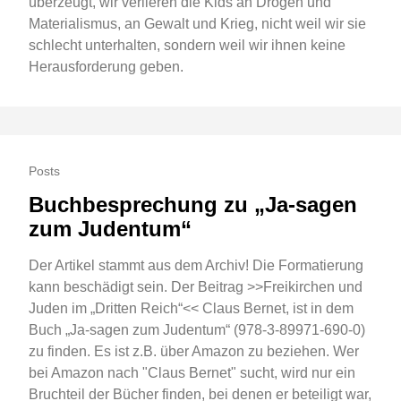
überzeugt, wir verlieren die Kids an Drogen und
Materialismus, an Gewalt und Krieg, nicht weil wir sie
schlecht unterhalten, sondern weil wir ihnen keine
Herausforderung geben.
Posts
Buchbesprechung zu „Ja-sagen
zum Judentum“
Der Artikel stammt aus dem Archiv! Die Formatierung
kann beschädigt sein. Der Beitrag >>Freikirchen und
Juden im „Dritten Reich“<< Claus Bernet, ist in dem
Buch „Ja-sagen zum Judentum“ (978-3-89971-690-0)
zu finden. Es ist z.B. über Amazon zu beziehen. Wer
bei Amazon nach "Claus Bernet" sucht, wird nur ein
Bruchteil der Bücher finden, bei denen er beteiligt war,