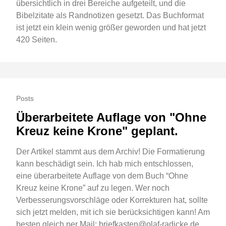
übersichtlich in drei Bereiche aufgeteilt, und die
Bibelzitate als Randnotizen gesetzt. Das Buchformat
ist jetzt ein klein wenig größer geworden und hat jetzt
420 Seiten.
Posts
Überarbeitete Auflage von "Ohne
Kreuz keine Krone" geplant.
Der Artikel stammt aus dem Archiv! Die Formatierung
kann beschädigt sein. Ich hab mich entschlossen,
eine überarbeitete Auflage von dem Buch “Ohne
Kreuz keine Krone” auf zu legen. Wer noch
Verbesserungsvorschläge oder Korrekturen hat, sollte
sich jetzt melden, mit ich sie berücksichtigen kann! Am
besten gleich per Mail: briefkasten@olaf-radicke.de