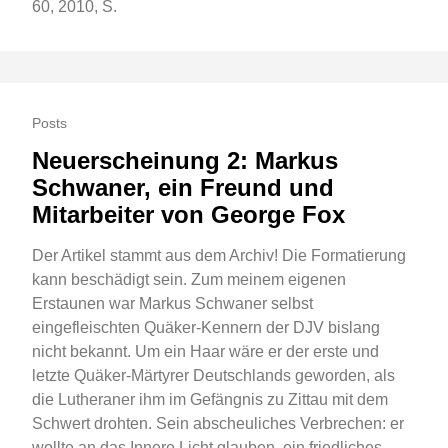
60, 2010, S.
Posts
Neuerscheinung 2: Markus
Schwaner, ein Freund und
Mitarbeiter von George Fox
Der Artikel stammt aus dem Archiv! Die Formatierung
kann beschädigt sein. Zum meinem eigenen
Erstaunen war Markus Schwaner selbst
eingefleischten Quäker-Kennern der DJV bislang
nicht bekannt. Um ein Haar wäre er der erste und
letzte Quäker-Märtyrer Deutschlands geworden, als
die Lutheraner ihm im Gefängnis zu Zittau mit dem
Schwert drohten. Sein abscheuliches Verbrechen: er
wollte an das Innere Licht glauben, ein friedliches