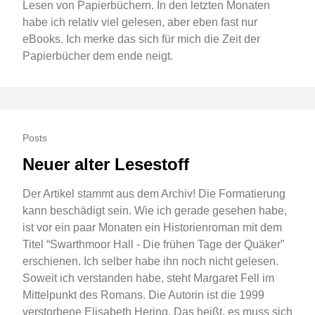
Lesen von Papierbüchern. In den letzten Monaten
habe ich relativ viel gelesen, aber eben fast nur
eBooks. Ich merke das sich für mich die Zeit der
Papierbücher dem ende neigt.
Posts
Neuer alter Lesestoff
Der Artikel stammt aus dem Archiv! Die Formatierung
kann beschädigt sein. Wie ich gerade gesehen habe,
ist vor ein paar Monaten ein Historienroman mit dem
Titel “Swarthmoor Hall - Die frühen Tage der Quäker”
erschienen. Ich selber habe ihn noch nicht gelesen.
Soweit ich verstanden habe, steht Margaret Fell im
Mittelpunkt des Romans. Die Autorin ist die 1999
verstorbene Elisabeth Hering. Das heißt, es muss sich