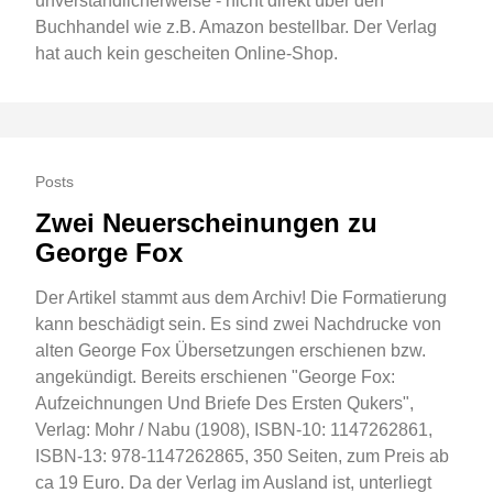
unverständlicherweise - nicht direkt über den
Buchhandel wie z.B. Amazon bestellbar. Der Verlag
hat auch kein gescheiten Online-Shop.
Posts
Zwei Neuerscheinungen zu
George Fox
Der Artikel stammt aus dem Archiv! Die Formatierung
kann beschädigt sein. Es sind zwei Nachdrucke von
alten George Fox Übersetzungen erschienen bzw.
angekündigt. Bereits erschienen "George Fox:
Aufzeichnungen Und Briefe Des Ersten Qukers",
Verlag: Mohr / Nabu (1908), ISBN-10: 1147262861,
ISBN-13: 978-1147262865, 350 Seiten, zum Preis ab
ca 19 Euro. Da der Verlag im Ausland ist, unterliegt