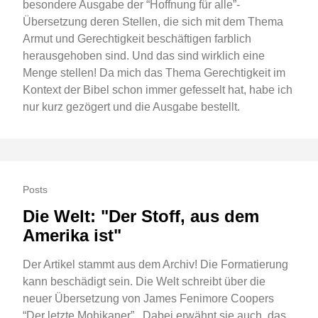
besondere Ausgabe der “Hoffnung für alle”-
Übersetzung deren Stellen, die sich mit dem Thema
Armut und Gerechtigkeit beschäftigen farblich
herausgehoben sind. Und das sind wirklich eine
Menge stellen! Da mich das Thema Gerechtigkeit im
Kontext der Bibel schon immer gefesselt hat, habe ich
nur kurz gezögert und die Ausgabe bestellt.
Posts
Die Welt: "Der Stoff, aus dem
Amerika ist"
Der Artikel stammt aus dem Archiv! Die Formatierung
kann beschädigt sein. Die Welt schreibt über die
neuer Übersetzung von James Fenimore Coopers
“Der letzte Mohikaner” . Dabei erwähnt sie auch, das